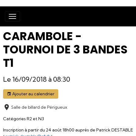
CARAMBOLE -
TOURNOI DE 3 BANDES
T1
Le 16/09/2018
à 08:30
Ajouter au calendrier
Salle de billard de Périgueux
Catégories R2 et N3
Inscription à partir du 24 août 18h00 auprès de Patrick DESTABLE