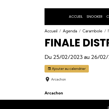
ACCUEIL
SNOOKER
C
Accueil
Agenda
Carambole
FINALE DIST
Du 25/02/2023
au 26/02
Ajouter au calendrier
Arcachon
Arcachon
Rejoignez-n