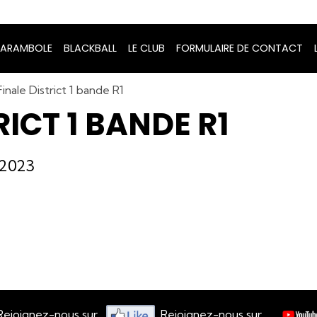
ARAMBOLE
BLACKBALL
LE CLUB
FORMULAIRE DE CONTACT
Finale District 1 bande R1
RICT 1 BANDE R1
/2023
ous sur
Rejoignez-nous sur