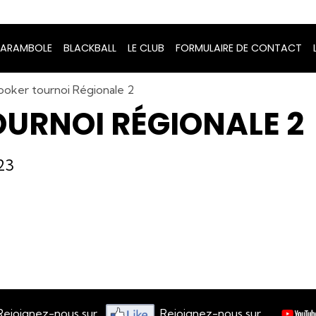
ARAMBOLE
BLACKBALL
LE CLUB
FORMULAIRE DE CONTACT
ooker tournoi Régionale 2
URNOI RÉGIONALE 2
23
ous sur
Rejoignez-nous sur