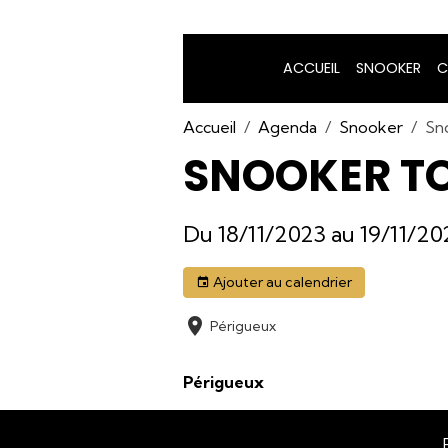
ACCUEIL
SNOOKER
C
Accueil
Agenda
Snooker
Sn
SNOOKER TO
Du 18/11/2023
au 19/11/20
Ajouter au calendrier
Périgueux
Périgueux
Rejoignez-n