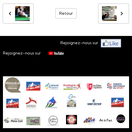
Retour
Rejoignez-nous sur
Rejoignez-nous sur