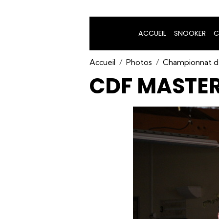
ACCUEIL
SNOOKER
C
Accueil
Photos
Championnat d
CDF MASTE