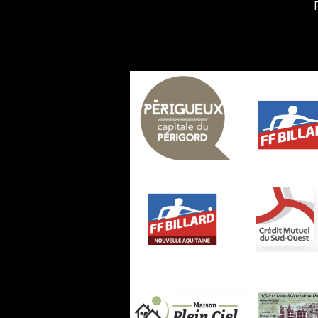
Rejoignez-n