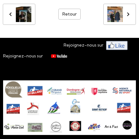
Retour
Rejoignez-nous sur
Rejoignez-nous sur