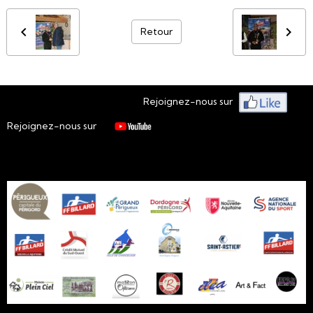
Retour
Rejoignez-nous sur
Rejoignez-nous sur