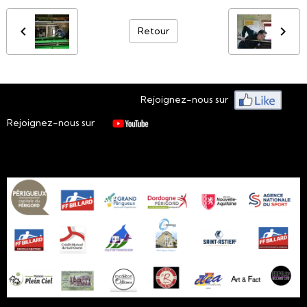
Retour
Rejoignez-nous sur
Rejoignez-nous sur