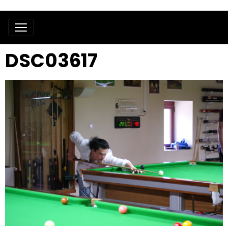
DSC03617